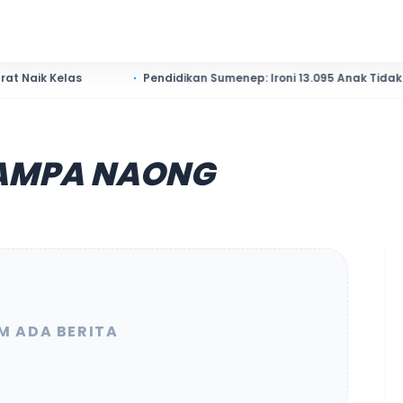
elas
Pendidikan Sumenep: Ironi 13.095 Anak Tidak Sekolah 
AMPA NAONG
M ADA BERITA