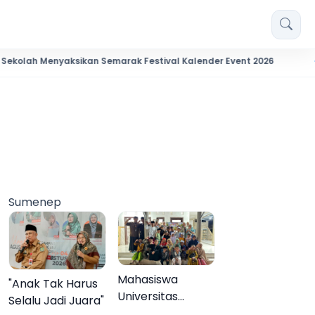
Menyaksikan Semarak Festival Kalender Event 2026
"Anak Ta
Sumenep
Mahasiswa
"Anak Tak Harus
Universitas
Selalu Jadi Juara"
Negeri Malang