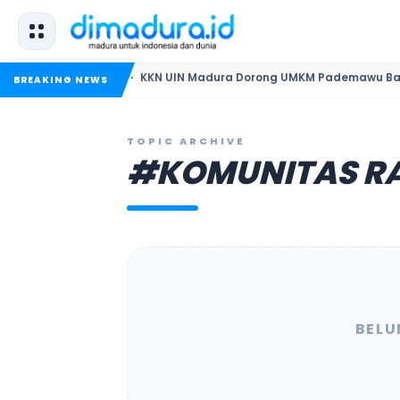
KKN UIN Madura Dorong UMKM Pademawu Barat Naik K
BREAKING NEWS
TOPIC ARCHIVE
#KOMUNITAS R
BELU