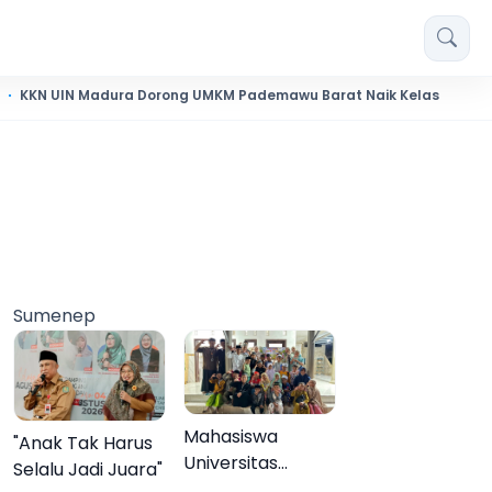
N Madura Dorong UMKM Pademawu Barat Naik Kelas
Pendidi
Sumenep
Mahasiswa
"Anak Tak Harus
Universitas
Selalu Jadi Juara"
Negeri Malang