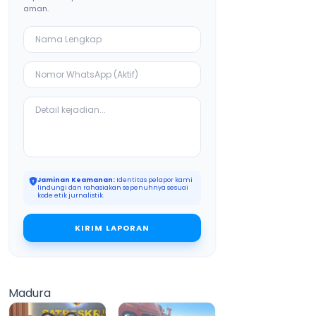
aman.
Jaminan Keamanan:
Identitas pelapor kami
lindungi dan rahasiakan sepenuhnya sesuai
kode etik jurnalistik.
KIRIM LAPORAN
Madura