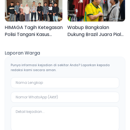
HIMAGA Tagih Ketegasan
Wabup Bangkalan
Polisi Tangani Kasus
Dukung Brazil Juara Piala
Asusila Anak di Galis
Dunia 2026, UMKM
Bangkalan
Ketiban Berkah
Laporan Warga
Punya informasi kejadian di sekitar Anda? Laporkan kepada
redaksi kami secara aman.