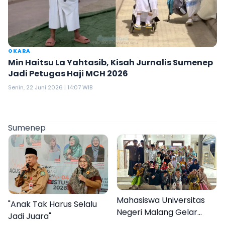
OKARA
Min Haitsu La Yahtasib, Kisah Jurnalis Sumenep
Jadi Petugas Haji MCH 2026
Senin, 22 Juni 2026 | 14:07 WIB
Sumenep
Mahasiswa Universitas
"Anak Tak Harus Selalu
Negeri Malang Gelar
Jadi Juara"
Program MENARA di