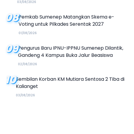
03/08/2026
08
Pemkab Sumenep Matangkan Skema e-
Voting untuk Pilkades Serentak 2027
01/08/2026
09
Pengurus Baru IPNU-IPPNU Sumenep Dilantik,
Gandeng 4 Kampus Buka Jalur Beasiswa
02/08/2026
10
Sembilan Korban KM Mutiara Sentosa 2 Tiba di
Kalianget
03/08/2026