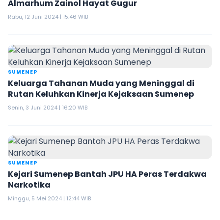
Almarhum Zainol Hayat Gugur
Rabu, 12 Juni 2024 | 15:46 WIB
SUMENEP
Keluarga Tahanan Muda yang Meninggal di
Rutan Keluhkan Kinerja Kejaksaan Sumenep
Senin, 3 Juni 2024 | 16:20 WIB
SUMENEP
Kejari Sumenep Bantah JPU HA Peras Terdakwa
Narkotika
Minggu, 5 Mei 2024 | 12:44 WIB