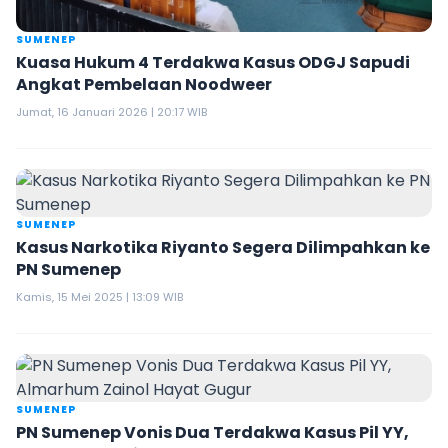
SUMENEP
Kuasa Hukum 4 Terdakwa Kasus ODGJ Sapudi
Angkat Pembelaan Noodweer
Jumat, 16 Januari 2026 | 20:17 WIB
SUMENEP
Kasus Narkotika Riyanto Segera Dilimpahkan ke
PN Sumenep
Kamis, 15 Mei 2025 | 13:09 WIB
SUMENEP
PN Sumenep Vonis Dua Terdakwa Kasus Pil YY,