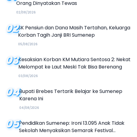
Orang Dinyatakan Tewas
02/08/2026
02
SK Pensiun dan Dana Masih Tertahan, Keluarga
Korban Tagih Janji BRI Sumenep
05/08/2026
03
Kesaksian Korban KM Mutiara Sentosa 2: Nekat
Melompat ke Laut Meski Tak Bisa Berenang
03/08/2026
04
Bupati Brebes Tertarik Belajar ke Sumenep
Karena Ini
04/08/2026
05
Pendidikan Sumenep: Ironi 13.095 Anak Tidak
Sekolah Menyaksikan Semarak Festival