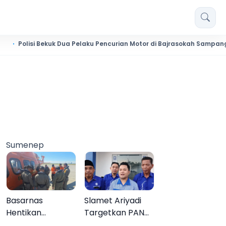
i Bekuk Dua Pelaku Pencurian Motor di Bajrasokah Sampang
Sumenep
Basarnas
Slamet Ariyadi
Hentikan
Targetkan PAN
Pencarian Aktif
Raih Kursi di