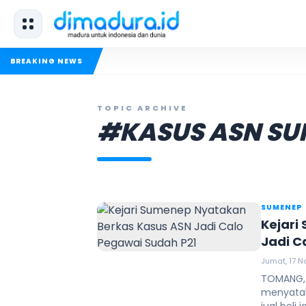
BREAKING NEWS
TOPIC ARCHIVE
#KASUS ASN SU
SUMENEP
Kejari
Jadi C
Jumat, 17 N
TOMANG, 
menyatak