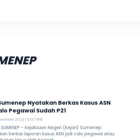
Polis
MENEP
 Sumenep Nyatakan Berkas Kasus ASN
alo Pegawai Sudah P21
ovember 2023 | 10:57 WIB
SUMENEP - Kejaksaan Negeri (Kejari) Sumenep
an berkas laporan kasus ASN jadi calo pegawai atau