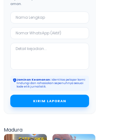
aman.
Jaminan Keamanan:
Identitas pelapor kami
lindungi dan rahasiakan sepenuhnya sesuai
kode etik jurnalistik.
KIRIM LAPORAN
Madura