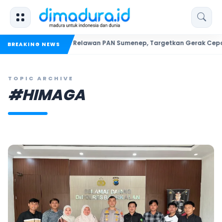
uhkan Ratusan Relawan PAN Sumenep, Targetkan Gerak Cepat Bantu
BREAKING NEWS
TOPIC ARCHIVE
#HIMAGA