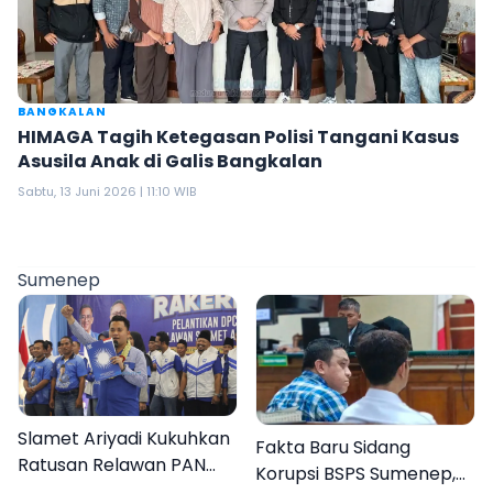
BANGKALAN
HIMAGA Tagih Ketegasan Polisi Tangani Kasus
Asusila Anak di Galis Bangkalan
Sabtu, 13 Juni 2026 | 11:10 WIB
Sumenep
Slamet Ariyadi Kukuhkan
Fakta Baru Sidang
Ratusan Relawan PAN
Korupsi BSPS Sumenep,
Sumenep, Targetkan