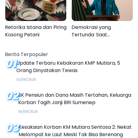
Retorika Istana dan Piring
Demokrasi yang
Kosong Petani
Tertunda: Saat
Transparansi Menjadi
Tanda Tanya
Berita Terpopuler
01
Update Terbaru Kebakaran KMP Mutiara, 5
Orang Dinyatakan Tewas
02/08/2026
02
SK Pensiun dan Dana Masih Tertahan, Keluarga
Korban Tagih Janji BRI Sumenep
05/08/2026
03
Kesaksian Korban KM Mutiara Sentosa 2: Nekat
Melompat ke Laut Meski Tak Bisa Berenang