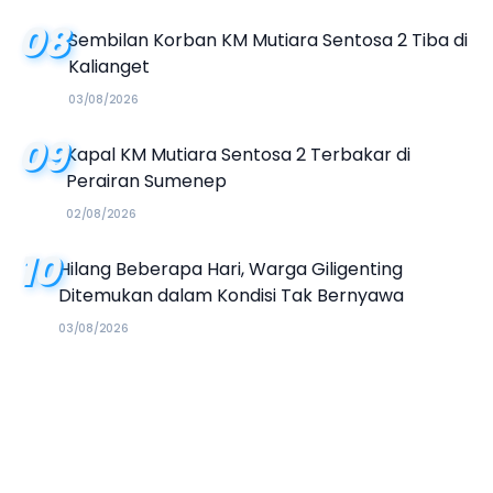
08
Sembilan Korban KM Mutiara Sentosa 2 Tiba di
Kalianget
03/08/2026
09
Kapal KM Mutiara Sentosa 2 Terbakar di
Perairan Sumenep
02/08/2026
10
Hilang Beberapa Hari, Warga Giligenting
Ditemukan dalam Kondisi Tak Bernyawa
03/08/2026