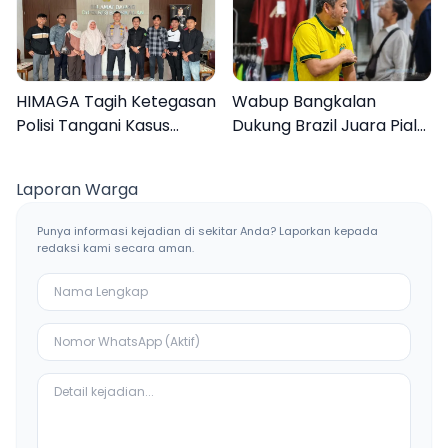
HIMAGA Tagih Ketegasan
Wabup Bangkalan
Polisi Tangani Kasus
Dukung Brazil Juara Piala
Asusila Anak di Galis
Dunia 2026, UMKM
Bangkalan
Ketiban Berkah
Laporan Warga
Punya informasi kejadian di sekitar Anda? Laporkan kepada
redaksi kami secara aman.