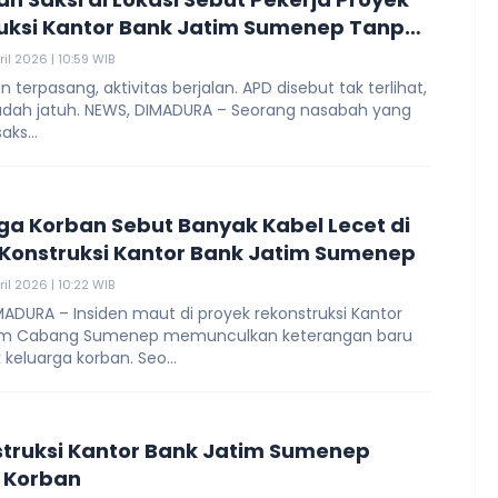
uksi Kantor Bank Jatim Sumenep Tanpa
ril 2026 | 10:59 WIB
n terpasang, aktivitas berjalan. APD disebut tak terlihat,
udah jatuh. NEWS, DIMADURA – Seorang nasabah yang
aks...
ga Korban Sebut Banyak Kabel Lecet di
 Konstruksi Kantor Bank Jatim Sumenep
ril 2026 | 10:22 WIB
ADURA – Insiden maut di proyek rekonstruksi Kantor
im Cabang Sumenep memunculkan keterangan baru
k keluarga korban. Seo...
truksi Kantor Bank Jatim Sumenep
 Korban