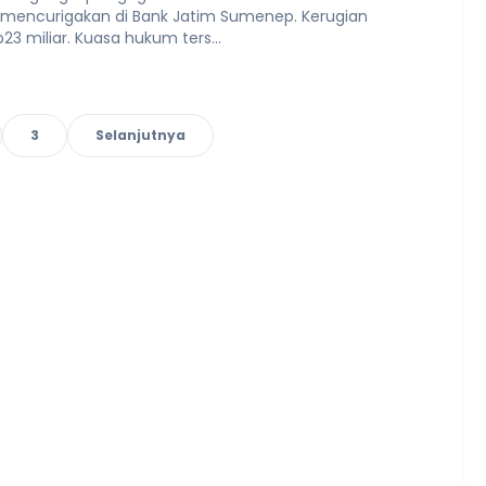
i mencurigakan di Bank Jatim Sumenep. Kerugian
p23 miliar. Kuasa hukum ters...
3
Selanjutnya