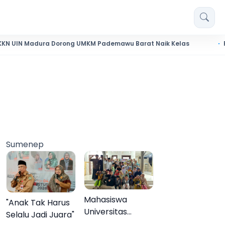
ra Dorong UMKM Pademawu Barat Naik Kelas
Pendidikan S
Sumenep
Mahasiswa
"Anak Tak Harus
Universitas
Selalu Jadi Juara"
Negeri Malang