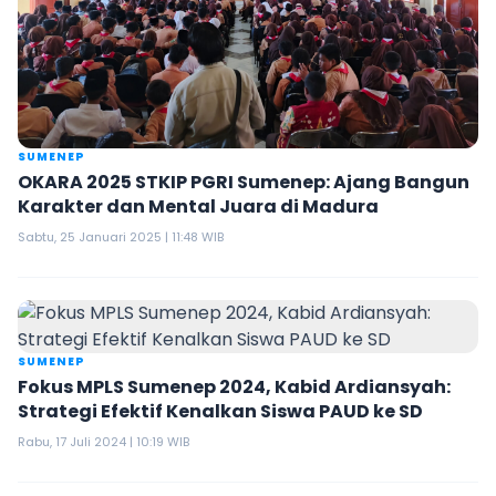
SUMENEP
OKARA 2025 STKIP PGRI Sumenep: Ajang Bangun
Karakter dan Mental Juara di Madura
Sabtu, 25 Januari 2025 | 11:48 WIB
SUMENEP
Fokus MPLS Sumenep 2024, Kabid Ardiansyah:
Strategi Efektif Kenalkan Siswa PAUD ke SD
Rabu, 17 Juli 2024 | 10:19 WIB