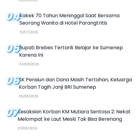
01/08/2026
04
Kakek 70 Tahun Meninggal Saat Bersama
Seorang Wanita di Hotel Parangtritis
31/07/2026
05
Bupati Brebes Tertarik Belajar ke Sumenep
Karena Ini
04/08/2026
06
SK Pensiun dan Dana Masih Tertahan, Keluarga
Korban Tagih Janji BRI Sumenep
05/08/2026
07
Kesaksian Korban KM Mutiara Sentosa 2: Nekat
Melompat ke Laut Meski Tak Bisa Berenang
03/08/2026