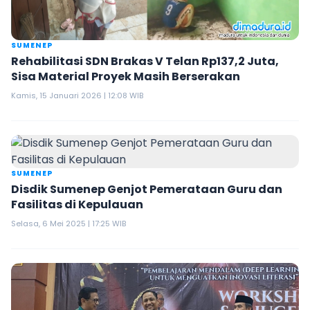
SUMENEP
Rehabilitasi SDN Brakas V Telan Rp137,2 Juta,
Sisa Material Proyek Masih Berserakan
Kamis, 15 Januari 2026 | 12:08 WIB
SUMENEP
Disdik Sumenep Genjot Pemerataan Guru dan
Fasilitas di Kepulauan
Selasa, 6 Mei 2025 | 17:25 WIB