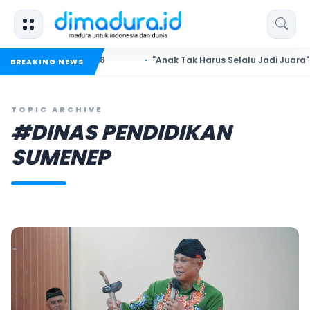
 Event 2026
"Anak Tak Harus Selalu Jadi Juara"
Ke
BREAKING NEWS
TOPIC ARCHIVE
#DINAS PENDIDIKAN
SUMENEP