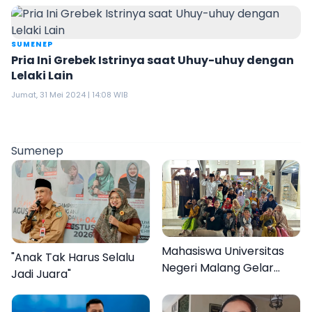
SUMENEP
Pria Ini Grebek Istrinya saat Uhuy-uhuy dengan
Lelaki Lain
Jumat, 31 Mei 2024 | 14:08 WIB
Sumenep
Mahasiswa Universitas
"Anak Tak Harus Selalu
Negeri Malang Gelar
Jadi Juara"
Program MENARA di
Desa Dapenda