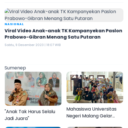
NASIONAL
Viral Video Anak-anak TK Kampanyekan Paslon
Prabowo-Gibran Menang Satu Putaran
Sabtu, 9 Desember 2023 | 18:07 WIB
Sumenep
Mahasiswa Universitas
"Anak Tak Harus Selalu
Negeri Malang Gelar
Jadi Juara"
Program MENARA di