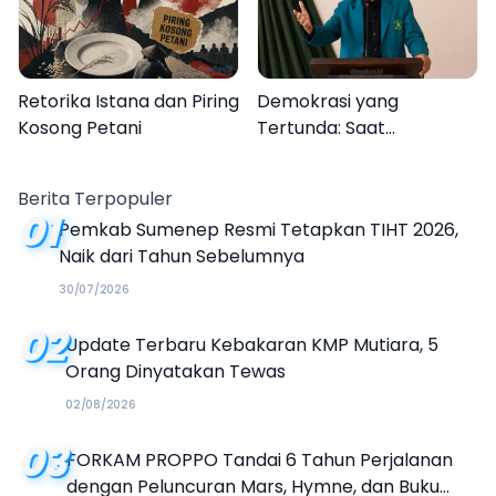
Retorika Istana dan Piring
Demokrasi yang
Kosong Petani
Tertunda: Saat
Transparansi Menjadi
Tanda Tanya
Berita Terpopuler
01
Pemkab Sumenep Resmi Tetapkan TIHT 2026,
Naik dari Tahun Sebelumnya
30/07/2026
02
Update Terbaru Kebakaran KMP Mutiara, 5
Orang Dinyatakan Tewas
02/08/2026
03
FORKAM PROPPO Tandai 6 Tahun Perjalanan
dengan Peluncuran Mars, Hymne, dan Buku