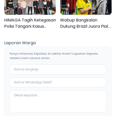
HIMAGA Tagih Ketegasan
Wabup Bangkalan
Polisi Tangani Kasus
Dukung Brazil Juara Piala
Asusila Anak di Galis
Dunia 2026, UMKM
Bangkalan
Ketiban Berkah
Laporan Warga
Punya informasi kejadian di sekitar Anda? Laporkan kepada
redaksi kami secara aman.