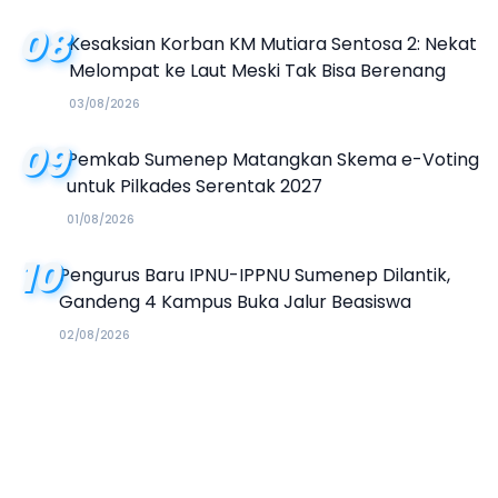
08
Kesaksian Korban KM Mutiara Sentosa 2: Nekat
Melompat ke Laut Meski Tak Bisa Berenang
03/08/2026
09
Pemkab Sumenep Matangkan Skema e-Voting
untuk Pilkades Serentak 2027
01/08/2026
10
Pengurus Baru IPNU-IPPNU Sumenep Dilantik,
Gandeng 4 Kampus Buka Jalur Beasiswa
02/08/2026