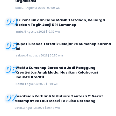
Organisasi
Sabtu, 1 Agustus 2026 | 07:50 WIB
04
SK Pensiun dan Dana Masih Tertahan, Keluarga
Korban Tagih Janji BRI Sumenep
Rabu, 5 Agustus 2026 | 10:32 WIB
05
Bupati Brebes Tertarik Belajar ke Sumenep Karena
Ini
Selasa, 4 Agustus 2026 | 20:50 WIB
06
Waktu Sumenep Bercanda Jadi Panggung
Kreativitas Anak Muda, Hasilkan Kolaborasi
Industri Kreatif
Sabtu, 1 Agustus 2026 | 11:01 WIB
07
Kesaksian Korban KM Mutiara Sentosa 2: Nekat
Melompat ke Laut Meski Tak Bisa Berenang
Senin, 3 Agustus 2026 | 20:47 WIB