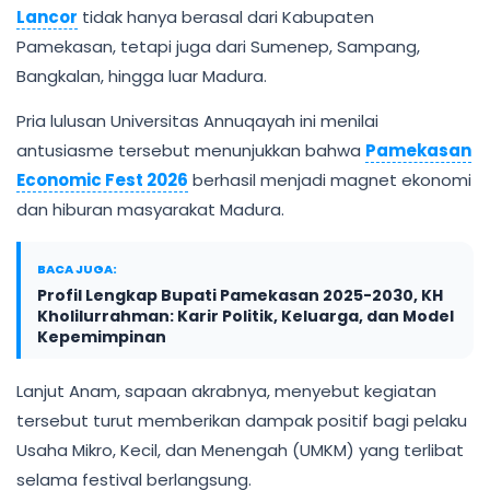
Lancor
tidak hanya berasal dari Kabupaten
Pamekasan, tetapi juga dari Sumenep, Sampang,
Bangkalan, hingga luar Madura.
Pria lulusan Universitas Annuqayah ini menilai
antusiasme tersebut menunjukkan bahwa
Pamekasan
Economic Fest 2026
berhasil menjadi magnet ekonomi
dan hiburan masyarakat Madura.
BACA JUGA:
Profil Lengkap Bupati Pamekasan 2025-2030, KH
Kholilurrahman: Karir Politik, Keluarga, dan Model
Kepemimpinan
Lanjut Anam, sapaan akrabnya, menyebut kegiatan
tersebut turut memberikan dampak positif bagi pelaku
Usaha Mikro, Kecil, dan Menengah (UMKM) yang terlibat
selama festival berlangsung.