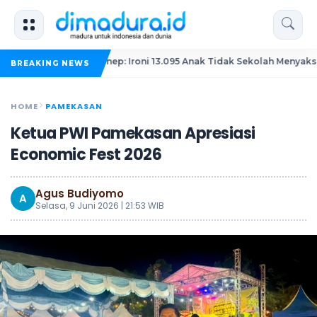
dikan Sumenep: Ironi 13.095 Anak Tidak Sekolah Menyaksikan Semara
BREAKING NEWS
HOME
PAMEKASAN
Ketua PWI Pamekasan Apresiasi
Economic Fest 2026
Agus Budiyomo
A
Selasa, 9 Juni 2026 | 21:53 WIB