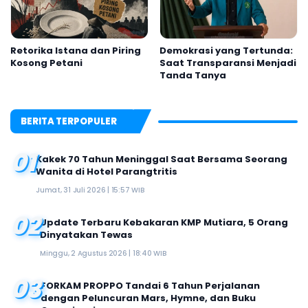
Retorika Istana dan Piring
Demokrasi yang Tertunda:
Kosong Petani
Saat Transparansi Menjadi
Tanda Tanya
BERITA TERPOPULER
01
Kakek 70 Tahun Meninggal Saat Bersama Seorang
Wanita di Hotel Parangtritis
Jumat, 31 Juli 2026 | 15:57 WIB
02
Update Terbaru Kebakaran KMP Mutiara, 5 Orang
Dinyatakan Tewas
Minggu, 2 Agustus 2026 | 18:40 WIB
03
FORKAM PROPPO Tandai 6 Tahun Perjalanan
dengan Peluncuran Mars, Hymne, dan Buku