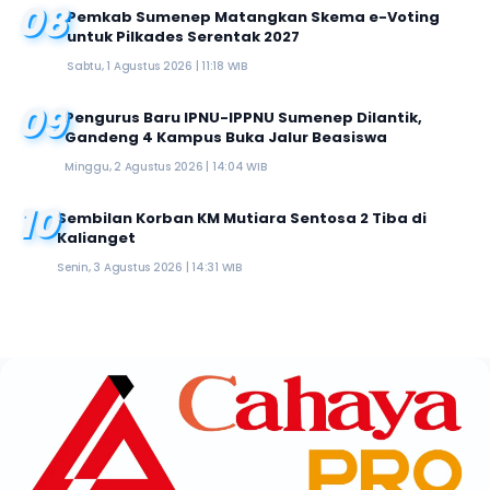
08
Pemkab Sumenep Matangkan Skema e-Voting
untuk Pilkades Serentak 2027
Sabtu, 1 Agustus 2026 | 11:18 WIB
09
Pengurus Baru IPNU-IPPNU Sumenep Dilantik,
Gandeng 4 Kampus Buka Jalur Beasiswa
Minggu, 2 Agustus 2026 | 14:04 WIB
10
Sembilan Korban KM Mutiara Sentosa 2 Tiba di
Kalianget
Senin, 3 Agustus 2026 | 14:31 WIB