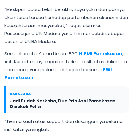
“Meskipun acara telah berakhir, saya yakin dampaknya
akan terus terasa terhadap pertumbuhan ekonomi dan
kesejahteraan masyarakat,” tegas alumnus
Pascasarjana UIN Madura yang kini mengabdi sebagai
dosen di UNIBA Madura.
Sementara itu, Ketua Umum BPC
HIPMI Pamekasan
,
Ach Kusairi, menyampaikan terima kasih atas dukungan
dan sinergi yang selama ini terjalin bersama
PWI
Pamekasan
.
BACA JUGA:
Jadi Budak Narkoba, Dua Pria Asal Pamekasan
Dicokok Polisi
“Terima kasih atas support dan dukungannya selama
ini,” katanya singkat.