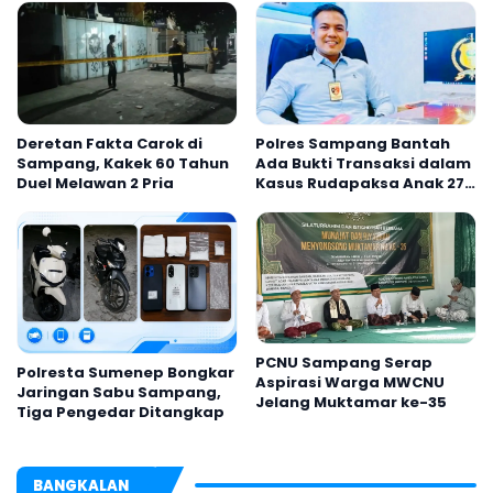
Deretan Fakta Carok di
Polres Sampang Bantah
Sampang, Kakek 60 Tahun
Ada Bukti Transaksi dalam
Duel Melawan 2 Pria
Kasus Rudapaksa Anak 27
Tersangka
PCNU Sampang Serap
Polresta Sumenep Bongkar
Aspirasi Warga MWCNU
Jaringan Sabu Sampang,
Jelang Muktamar ke-35
Tiga Pengedar Ditangkap
BANGKALAN