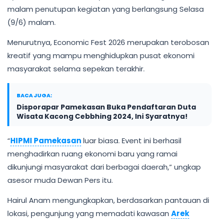
malam penutupan kegiatan yang berlangsung Selasa
(9/6) malam.
Menurutnya, Economic Fest 2026 merupakan terobosan
kreatif yang mampu menghidupkan pusat ekonomi
masyarakat selama sepekan terakhir.
BACA JUGA:
Disporapar Pamekasan Buka Pendaftaran Duta
Wisata Kacong Cebbhing 2024, Ini Syaratnya!
“
HIPMI Pamekasan
luar biasa. Event ini berhasil
menghadirkan ruang ekonomi baru yang ramai
dikunjungi masyarakat dari berbagai daerah,” ungkap
asesor muda Dewan Pers itu.
Hairul Anam mengungkapkan, berdasarkan pantauan di
lokasi, pengunjung yang memadati kawasan
Arek