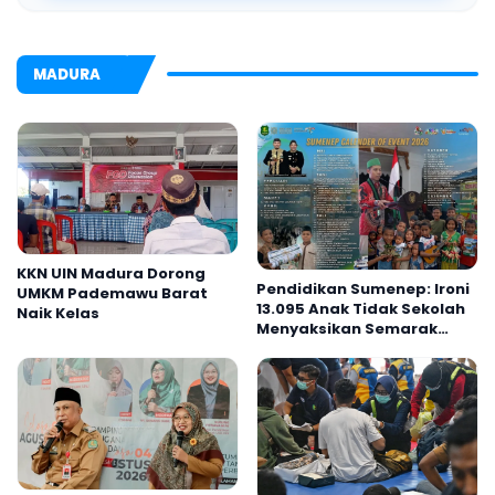
MADURA
KKN UIN Madura Dorong
Pendidikan Sumenep: Ironi
UMKM Pademawu Barat
13.095 Anak Tidak Sekolah
Naik Kelas
Menyaksikan Semarak
Festival Kalender Event
2026