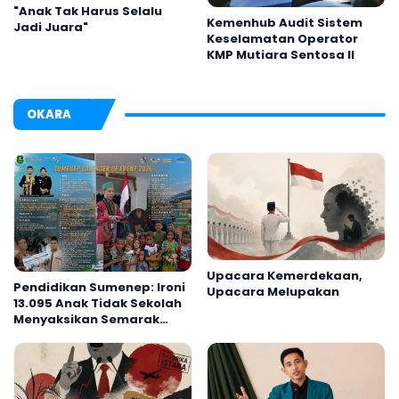
"Anak Tak Harus Selalu
Kemenhub Audit Sistem
Jadi Juara"
Keselamatan Operator
KMP Mutiara Sentosa II
OKARA
Upacara Kemerdekaan,
Pendidikan Sumenep: Ironi
Upacara Melupakan
13.095 Anak Tidak Sekolah
Menyaksikan Semarak
Festival Kalender Event
2026