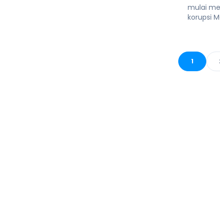
mulai me
korupsi M
1