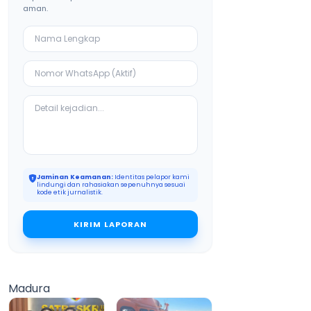
aman.
Jaminan Keamanan:
Identitas pelapor kami
lindungi dan rahasiakan sepenuhnya sesuai
kode etik jurnalistik.
KIRIM LAPORAN
Madura