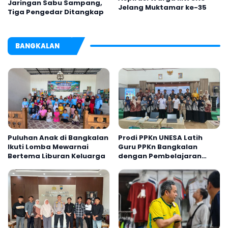
Jaringan Sabu Sampang,
Jelang Muktamar ke-35
Tiga Pengedar Ditangkap
BANGKALAN
Puluhan Anak di Bangkalan
Prodi PPKn UNESA Latih
Ikuti Lomba Mewarnai
Guru PPKn Bangkalan
Bertema Liburan Keluarga
dengan Pembelajaran
Inovasi Teknologi