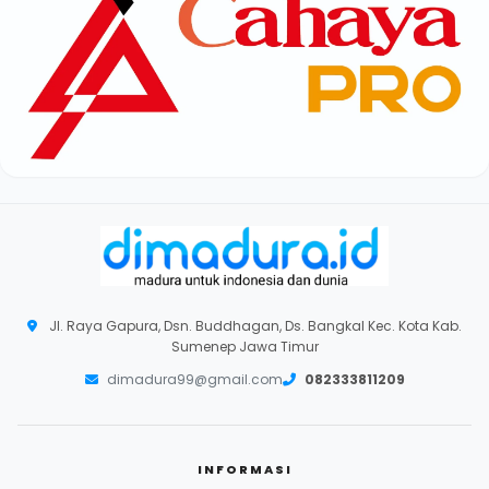
Jl. Raya Gapura, Dsn. Buddhagan, Ds. Bangkal Kec. Kota Kab.
Sumenep Jawa Timur
dimadura99@gmail.com
082333811209
INFORMASI