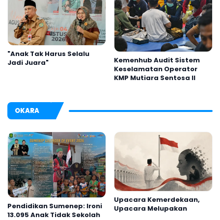
"Anak Tak Harus Selalu
Kemenhub Audit Sistem
Jadi Juara"
Keselamatan Operator
KMP Mutiara Sentosa II
OKARA
Upacara Kemerdekaan,
Pendidikan Sumenep: Ironi
Upacara Melupakan
13.095 Anak Tidak Sekolah