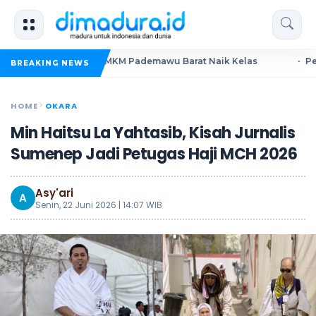
orong UMKM Pademawu Barat Naik Kelas
Pendidikan Sumen
BREAKING NEWS
HOME
OKARA
Min Haitsu La Yahtasib, Kisah Jurnalis
Sumenep Jadi Petugas Haji MCH 2026
Asy'ari
A
Senin, 22 Juni 2026 | 14:07 WIB