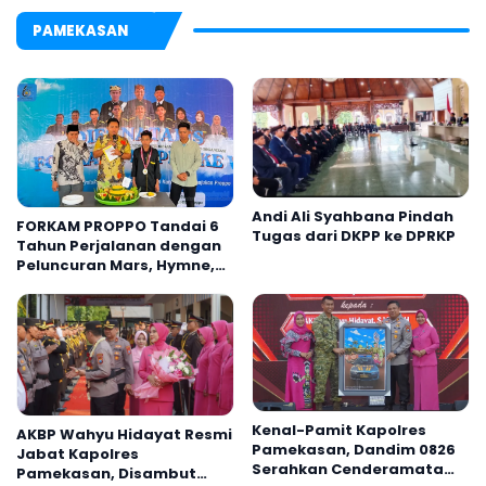
PAMEKASAN
Andi Ali Syahbana Pindah
FORKAM PROPPO Tandai 6
Tugas dari DKPP ke DPRKP
Tahun Perjalanan dengan
Peluncuran Mars, Hymne,
dan Buku Organisasi
Kenal-Pamit Kapolres
AKBP Wahyu Hidayat Resmi
Pamekasan, Dandim 0826
Jabat Kapolres
Serahkan Cenderamata
Pamekasan, Disambut