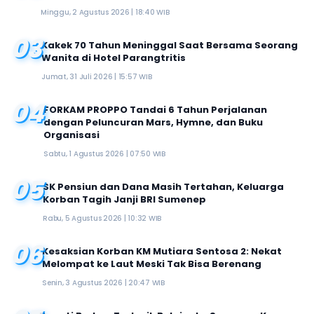
Minggu, 2 Agustus 2026 | 18:40 WIB
03
Kakek 70 Tahun Meninggal Saat Bersama Seorang
Wanita di Hotel Parangtritis
Jumat, 31 Juli 2026 | 15:57 WIB
04
FORKAM PROPPO Tandai 6 Tahun Perjalanan
dengan Peluncuran Mars, Hymne, dan Buku
Organisasi
Sabtu, 1 Agustus 2026 | 07:50 WIB
05
SK Pensiun dan Dana Masih Tertahan, Keluarga
Korban Tagih Janji BRI Sumenep
Rabu, 5 Agustus 2026 | 10:32 WIB
06
Kesaksian Korban KM Mutiara Sentosa 2: Nekat
Melompat ke Laut Meski Tak Bisa Berenang
Senin, 3 Agustus 2026 | 20:47 WIB