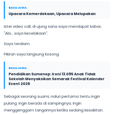
BACA JUGA:
Upacara Kemerdekaan, Upacara Melupakan
Istei video call, di ujung sana saya mendapat kabar,
"Abi... saya kecelakaan".
Saya terdiam.
Pikiran saya langsung kosong.
BACA JUGA:
Pendidikan Sumenep: Ironi 13.095 Anak Tidak
Sekolah Menyaksikan Semarak Festival Kalender
Event 2026
Sebagai seorang suami, naluri pertama tentu ingin
pulang. Ingin berada di sampingnya. Ingin
menggenggam tangannya ketika sedang kesakitan.