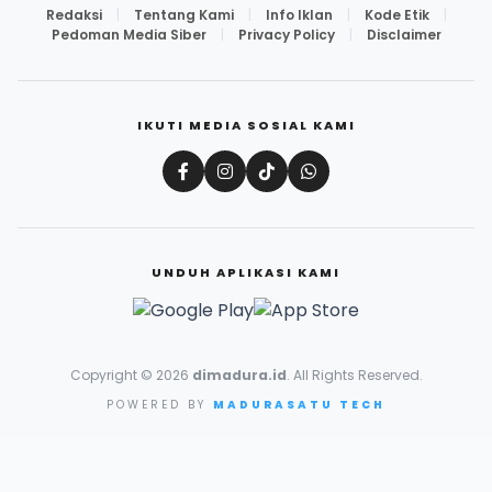
Redaksi
|
Tentang Kami
|
Info Iklan
|
Kode Etik
|
Pedoman Media Siber
|
Privacy Policy
|
Disclaimer
IKUTI MEDIA SOSIAL KAMI
UNDUH APLIKASI KAMI
Copyright © 2026
dimadura.id
. All Rights Reserved.
POWERED BY
MADURASATU TECH